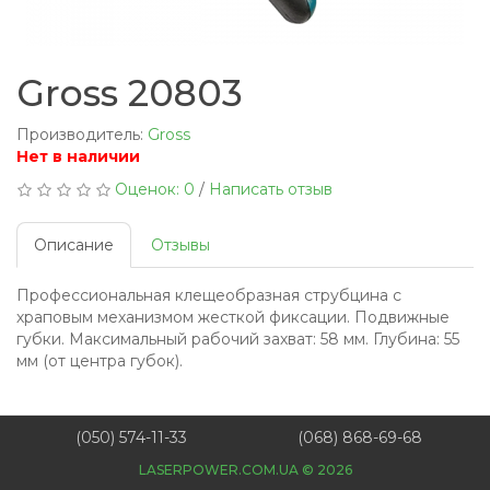
Gross 20803
Производитель:
Gross
Нет в наличии
Оценок: 0
/
Написать отзыв
Описание
Отзывы
Профессиональная клещеобразная струбцина с
храповым механизмом жесткой фиксации. Подвижные
губки. Максимальный рабочий захват: 58 мм. Глубина: 55
мм (от центра губок).
(050) 574-11-33
(068) 868-69-68
LASERPOWER.COM.UA © 2026