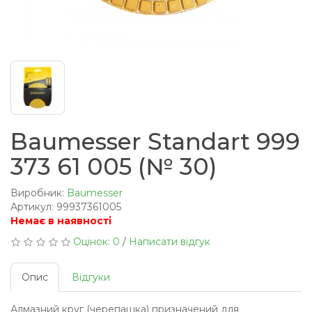
Baumesser Standart 999
373 61 005 (№ 30)
Виробник:
Baumesser
Артикул: 99937361005
Немає в наявності
Оцінок: 0
/
Написати відгук
Опис
Відгуки
Алмазний круг (черепашка) призначений для