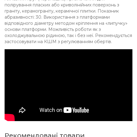
полірування пласких або криволінійних поверхонь з
граніту, керамограніту, керамічної плитки. Показник
абразивності: 30. Використання з платформами
відповідного діаметру методом кріплення на «липучку»
основи платформи. Можливість роботи як з
охолоджувальною рідиною, так і без неї. Рекомендується
застосовувати на КШМ з регулюванням обертів.
Рекомендовані товари