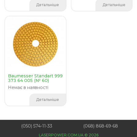
Детальніше
Детальніше
Baumesser Standart 999
373 64 005 (№ 60)
Немає в наявності
Детальніше
(050) 574-11-33
(068) 868-69-68
LASERPOWER.COM.UA © 2026