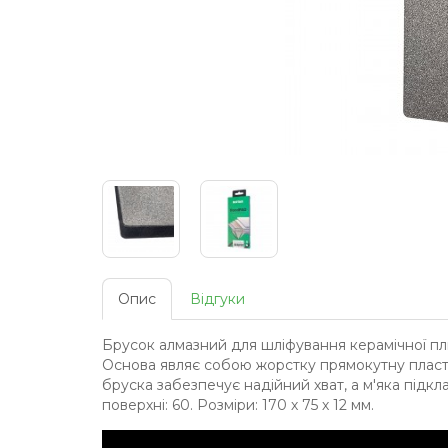
Опис
Відгуки
Брусок алмазний для шліфування керамічної пли
Основа являє собою жорстку прямокутну пласти
бруска забезпечує надійний хват, а м'яка підкл
поверхні: 60. Розміри: 170 х 75 х 12 мм.