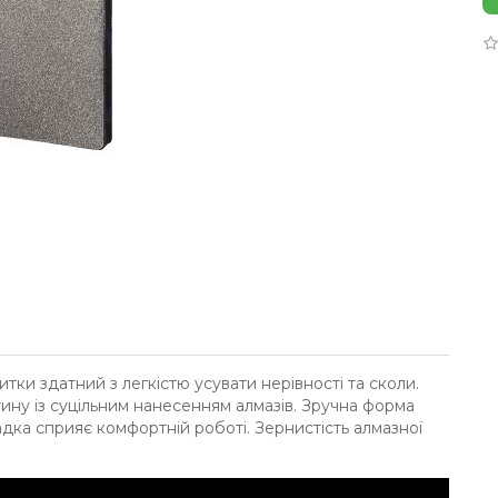
тки здатний з легкістю усувати нерівності та сколи.
ну із суцільним нанесенням алмазів. Зручна форма
адка сприяє комфортній роботі. Зернистість алмазної