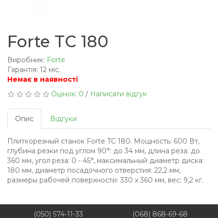
Forte TC 180
Виробник:
Forte
Гарантія: 12 міс.
Немає в наявності
Оцінок: 0
/
Написати відгук
Опис
Відгуки
Плиткорезный станок Forte TC 180. Мощность: 600 Вт,
глубина резки под углом 90°: до 34 мм, длина реза: до
360 мм, угол реза: 0 - 45°, максимальный диаметр диска:
180 мм, диаметр посадочного отверстия: 22,2 мм,
размеры рабочей поверхности: 330 x 360 мм, вес: 9,2 кг.
(050) 574-11-33
(068) 868-69-68