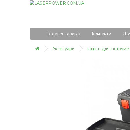
Каталог товарів
Контакти
Дос
Аксесуари
ящики для інструме