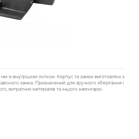
 мм із внутрішнім лотком. Корпус та замки виготовлені з
навісного замка. Призначений для зручного зберігання і
го, витратних матеріалів та іншого інвентарю.