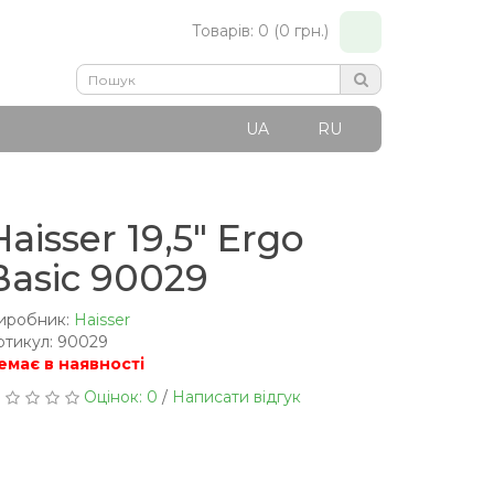
Товарів: 0 (0 грн.)
UA
RU
Haisser 19,5" Ergo
Basic 90029
иробник:
Haisser
ртикул: 90029
емає в наявності
Оцінок: 0
/
Написати відгук