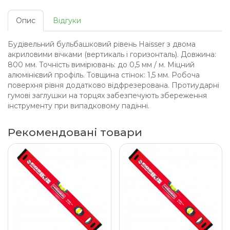
Опис
Відгуки
Будівельний бульбашковий рівень Haisser з двома
акриловими вічками (вертикаль і горизонталь). Довжина:
800 мм. Точність вимірювань: до 0,5 мм / м. Міцний
алюмінієвий профіль. Товщина стінок: 1,5 мм. Робоча
поверхня рівня додатково відфрезерована. Протиударні
гумові заглушки на торцях забезпечують збереження
інструменту при випадковому падінні.
Рекомендовані товари