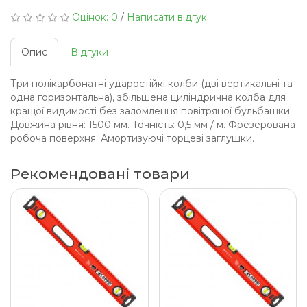
Оцінок: 0
/
Написати відгук
Опис
Відгуки
Три полікарбонатні ударостійкі колби (дві вертикальні та
одна горизонтальна), збільшена циліндрична колба для
кращої видимості без заломлення повітряної бульбашки.
Довжина рівня: 1500 мм. Точність: 0,5 мм / м. Фрезерована
робоча поверхня. Амортизуючі торцеві заглушки.
Рекомендовані товари