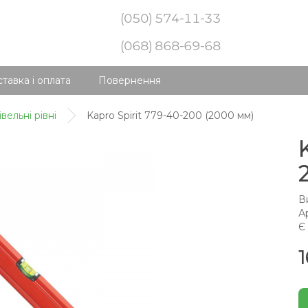
(050) 574-11-33
(068) 868-69-68
тавка і оплата
Повернення
вельні рівні
Kapro Spirit 779-40-200 (2000 мм)
В
А
Є