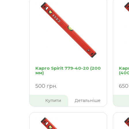
Kapro Spirit 779-40-20 (200
Kapr
мм)
(40
500 грн.
650
Купити
Детальніше