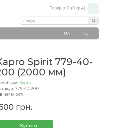
Товарів: 0 (0 грн.)
UA
RU
Kapro Spirit 779-40-
200 (2000 мм)
иробник:
Kapro
ртикул: 779-40-200
 в наявності
1600 грн.
Купити