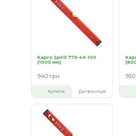
Kapro Spirit 779-40-100
Kapr
(1000 мм)
(80
940 грн.
950
Купити
Детальніше