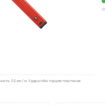
ість: 0,5 мм / м. Ударостійкі торцеві пластикові