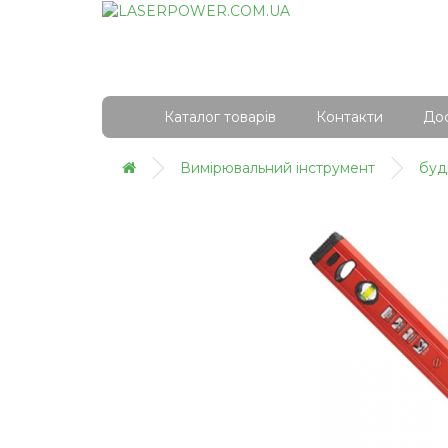
Каталог товарів
Контакти
Дос
Вимірювальний інструмент
буді