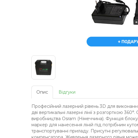
Опис
Відгуки
Професійний лазерний рівень 3D для виконання
дві вертикальні лазерні лінії з розгорткою 360
виробництва Osram (Німеччина). Функція блоку
маркер для нанесення ліній під потрібним куто
транспортуванні приладу. Присутні регулюваль
компенсатора. Живлення лазерного рівня може 