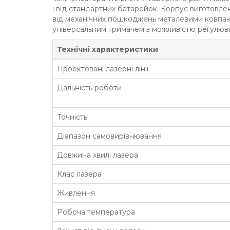
і від стандартних батарейок. Корпус виготовлен
від механічних пошкоджень металевими ковпа
універсальним тримачем з можливістю регулю
Технічні характеристики
Проектовані лазерні лінії
Дальність роботи
Точність
Діапазон самовирівнювання
Довжина хвилі лазера
Клас лазера
Живлення
Робоча температура