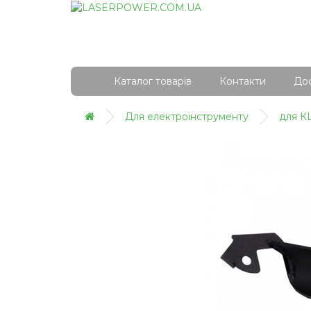
Каталог товарів
Контакти
Дос
Для електроінструменту
для 