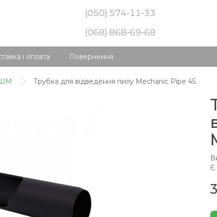
(050) 574-11-33
(068) 868-69-68
тавка і оплата
Повернення
КШМ
Трубка для відведення пилу Mechanic Pipe 45
В
Є