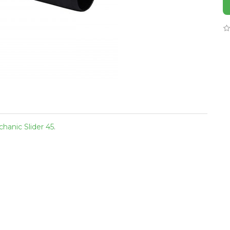
hanic Slider 45
.