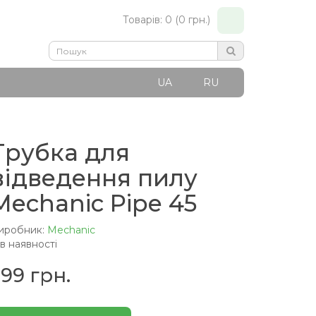
Товарів: 0 (0 грн.)
UA
RU
Трубка для
відведення пилу
Mechanic Pipe 45
иробник:
Mechanic
 в наявності
399 грн.