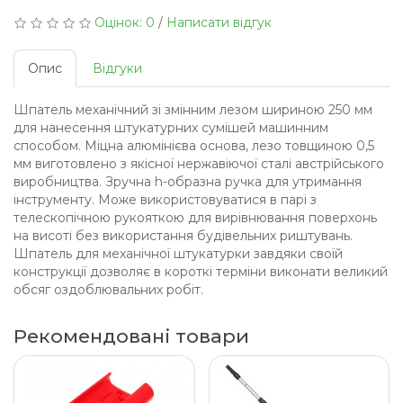
Оцінок: 0
/
Написати відгук
Опис
Відгуки
Шпатель механічний зі змінним лезом шириною 250 мм
для нанесення штукатурних сумішей машинним
способом. Міцна алюмінієва основа, лезо товщиною 0,5
мм виготовлено з якісної нержавіючої сталі австрійського
виробництва. Зручна h-образна ручка для утримання
інструменту. Може використовуватися в парі з
телескопічною рукояткою для вирівнювання поверхонь
на висоті без використання будівельних риштувань.
Шпатель для механічної штукатурки завдяки своїй
конструкції дозволяє в короткі терміни виконати великий
обсяг оздоблювальних робіт.
Рекомендовані товари