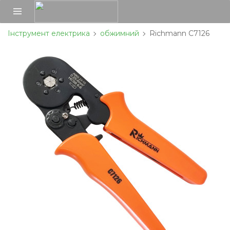
Інструмент електрика
обжимний
Richmann C7126