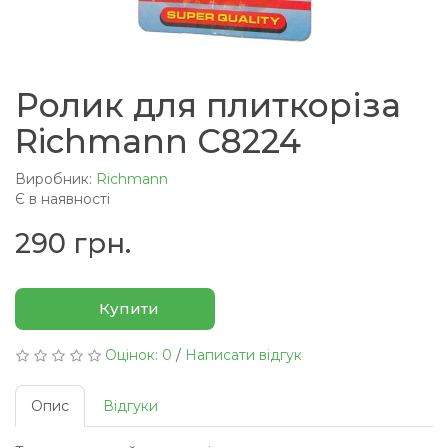
Ролик для плиткоріза
Richmann C8224
Виробник:
Richmann
Є в наявності
290 грн.
Купити
Оцінок: 0
/
Написати відгук
Опис
Відгуки