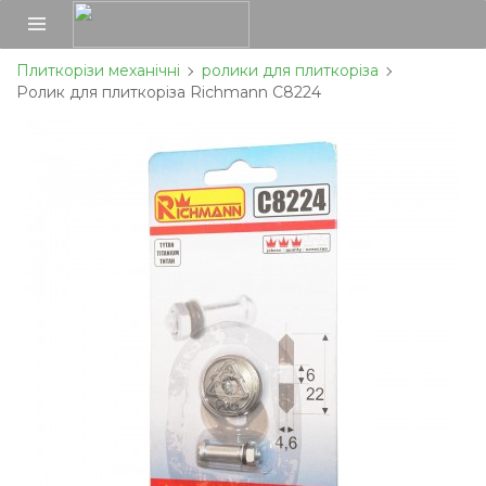
Плиткорізи механічні
ролики для плиткоріза
Ролик для плиткоріза Richmann C8224