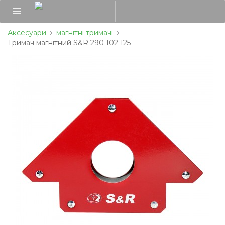
Аксесуари
магнітні тримачі
Тримач магнітний S&R 290 102 125