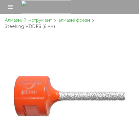
Алмазний інструмент
алмазні фрези
Steelring VBDF6 (6 мм)