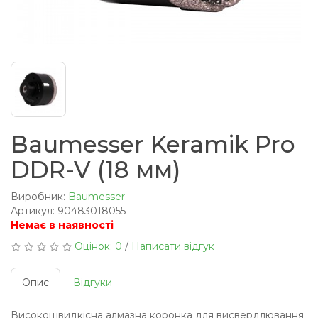
Baumesser Keramik Pro
DDR-V (18 мм)
Виробник:
Baumesser
Артикул: 90483018055
Немає в наявності
Оцінок: 0
/
Написати відгук
Опис
Відгуки
Високошвидкісна алмазна коронка для висвердлювання