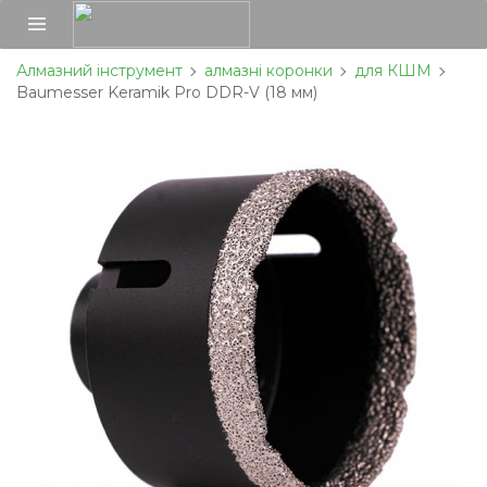
Алмазний інструмент
алмазні коронки
для КШМ
Baumesser Keramik Pro DDR-V (18 мм)