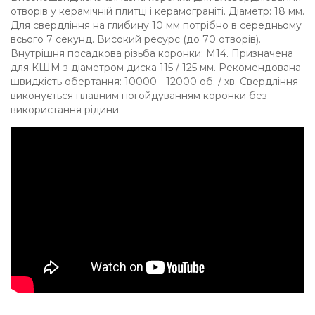
отворів у керамічній плитці і керамограніті. Діаметр: 18 мм.
Для свердління на глибину 10 мм потрібно в середньому
всього 7 секунд. Високий ресурс (до 70 отворів).
Внутрішня посадкова різьба коронки: M14. Призначена
для КШМ з діаметром диска 115 / 125 мм. Рекомендована
швидкість обертання: 10000 - 12000 об. / хв. Свердління
виконується плавним погойдуванням коронки без
використання рідини.