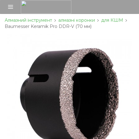
Алмазний інструмент
алмазні коронки
для КШМ
Baumesser Keramik Pro DDR-V (70 мм)