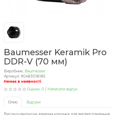
Baumesser Keramik Pro
DDR-V (70 мм)
Виробник:
Baumesser
Артикул: 90483018185
Немає в наявності
Оцінок: 0
/
Написати відгук
Опис
Відгуки
Високошвидкісна алмазна коронка для висвердлювання