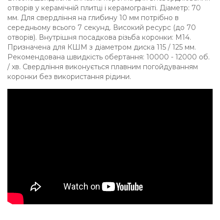
отворів у керамічній плитці і керамограніті. Діаметр: 70
мм. Для свердління на глибину 10 мм потрібно в
середньому всього 7 секунд. Високий ресурс (до 70
отворів). Внутрішня посадкова різьба коронки: M14.
Призначена для КШМ з діаметром диска 115 / 125 мм.
Рекомендована швидкість обертання: 10000 - 12000 об.
/ хв. Свердління виконується плавним погойдуванням
коронки без використання рідини.