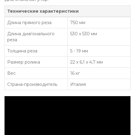
Технические характеристики
Длина прямого реза
750 мм
Длина диагонального
530 x 530 мм
реза
Толщина реза
5 - 19 мм
Размер ролика
22 x 6,1 x 4,7 мм
Вес
16 кг
Страна-производитель
Италия