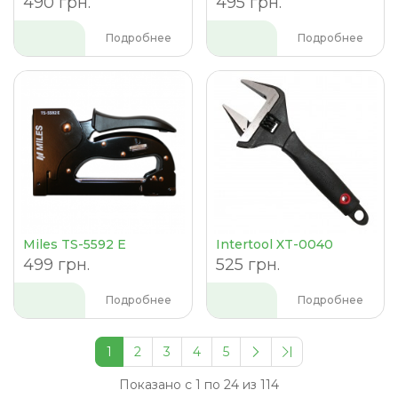
490 грн.
495 грн.
Подробнее
Подробнее
Miles TS-5592 E
Intertool XT-0040
499 грн.
525 грн.
Подробнее
Подробнее
1
2
3
4
5
Показано с 1 по 24 из 114