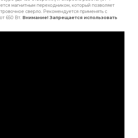
туется магнитным переходником, который позволяет
ентровочное сверло. Рекомендуется применять с
т 650 Вт.
Внимание! Запрещается использовать