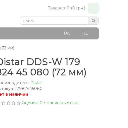
Товаров: 0 (0 грн.)
UA
RU
(72 мм)
Distar DDS-W 179
824 45 080 (72 мм)
роизводитель:
Distar
ртикул: 17982445080
ет в наличии
Оценок: 0
/
Написать отзыв