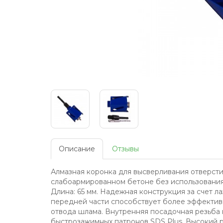
Описание
Отзывы
Алмазная коронка для высверливания отверсти
слабоармированном бетоне без использования
Длина: 65 мм. Надежная конструкция за счет л
передней части способствует более эффектив
отвода шлама. Внутренняя посадочная резьба 
быстрозажимных патронов SDS Plus. Высокий ре