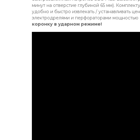
минут на отверстие глубиной 65 мм). Комплек
удобно и быстро извлекать / устанавливать ц
электродрелями и перфораторами мощностью о
коронку в ударном режиме!