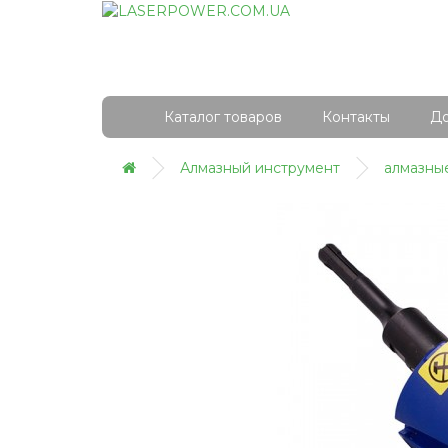
Каталог товаров
Контакты
До
Алмазный инструмент
алмазны