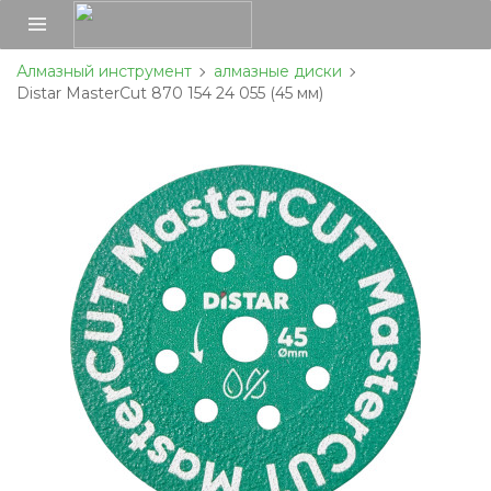
Алмазный инструмент
алмазные диски
Distar MasterCut 870 154 24 055 (45 мм)