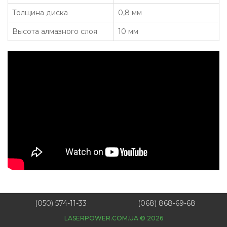
Толщина диска
0,8 мм
Высота алмазного слоя
10 мм
(050) 574-11-33
(068) 868-69-68
LASERPOWER.COM.UA © 2026