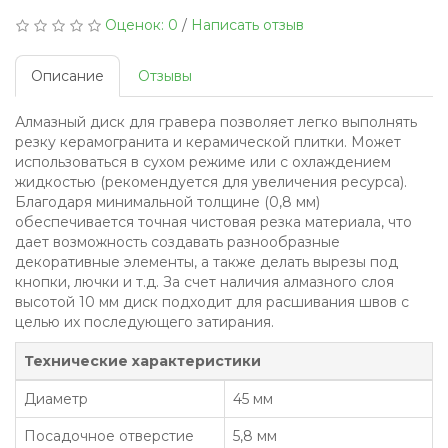
Оценок: 0
/
Написать отзыв
Описание
Отзывы
Алмазный диск для гравера позволяет легко выполнять
резку керамогранита и керамической плитки. Может
использоваться в сухом режиме или с охлаждением
жидкостью (рекомендуется для увеличения ресурса).
Благодаря минимальной толщине (0,8 мм)
обеспечивается точная чистовая резка материала, что
дает возможность создавать разнообразные
декоративные элементы, а также делать вырезы под
кнопки, лючки и т.д. За счет наличия алмазного слоя
высотой 10 мм диск подходит для расшивания швов с
целью их последующего затирания.
Технические характеристики
Диаметр
45 мм
Посадочное отверстие
5,8 мм