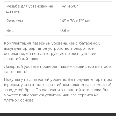
Резьба для установки на
1/4" и 5/8"
штатив
Размеры
145 x 78 x 125 мм
Вес
0,8 кг
Комплектация: лазерный уровень, кейс, батарейки,
аккумулятор, зарядное устройство, поворотное
основание, мишень, инструкция по эксплуатации,
гарантийный талон.
Лазерный уровень проверен нашим сервисным центром
на точность!
Покупая у нас лазерный уровень, Вы получаете гарантию
(сроком, указанным в гарантийном талоне) на возможный
заводской брак. По окончанию гарантийного срока Вы
можете пользоваться услугами нашего сервиса на
платной основе.