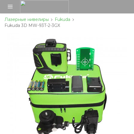
Лазерные нивелиры
Fukuda
Fukuda 3D MW-93T-2-3GX