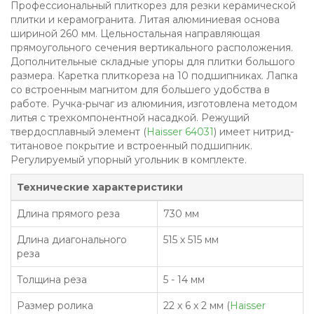
Профессиональный плиткорез для резки керамической
плитки и керамогранита. Литая алюминиевая основа
шириной 260 мм. Цельностальная направляющая
прямоугольного сечения вертикального расположения.
Дополнительные складные упоры для плитки большого
размера. Каретка плиткореза на 10 подшипниках. Лапка
со встроенным магнитом для большего удобства в
работе. Ручка-рычаг из алюминия, изготовлена методом
литья с трехкомпонентной насадкой. Режущий
твердосплавный элемент (
Haisser 64031
) имеет нитрид-
титановое покрытие и встроенный подшипник.
Регулируемый упорный угольник в комплекте.
Технические характеристики
Длина прямого реза
730 мм
Длина диагонального
515 x 515 мм
реза
Толщина реза
5 - 14 мм
Размер ролика
22 x 6 x 2 мм (
Haisser