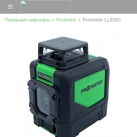
Лазерные нивелиры
Protester
Protester LL305G