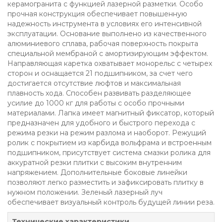
керамогранита с функцией лазерной разметки. Особо
прочная конструкция обеспечивает повышенную
надежность инструмента в условиях его интенсивной
эксплуатации. Основание выполнено из качественного
алюминиевого сплава, рабочая поверхность покрыта
специальной мембраной с амортизирующим эффектом.
Направляющая каретка охватывает монорельс с четырех
сторон и оснащается 21 подшипником, за счет чего
достигается отсутствие люфтов и максимальная
плавность хода. Способен развивать разделяющее
усилие до 1000 кг для работы с особо прочными
материалами. Лапка имеет магнитный фиксатор, который
предназначен для удобного и быстрого перехода с
режима резки на режим разлома и наоборот. Режущий
ролик с покрытием из карбида вольфрама и встроенным
подшипником, присутствует система смазки ролика для
аккуратной резки плитки с высоким внутренним
напряжением. Дополнительные боковые линейки
позволяют легко разместить и зафиксировать плитку в
нужном положении. Зеленый лазерный луч
обеспечивает визуальный контроль будущей линии реза.
Технические характеристики