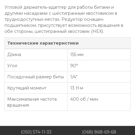
Угловой держатель-адаптер для работы битами и
другими насадками с шестигранным хвостовиком в
труднодоступных местах. Редуктор оснащен
подшипником, присутствует возможность вращения в
обе стороны, шестигранный хвостовик (HEX).
Технические характеристики
Длина
155 мм
Угол
90°
Посадочный размер биты
1/4"
Крутящий момент
13 Н·м
Максимальная частота
400 об / мин
вращения
(050) 574-11-33
(068) 868-69-68