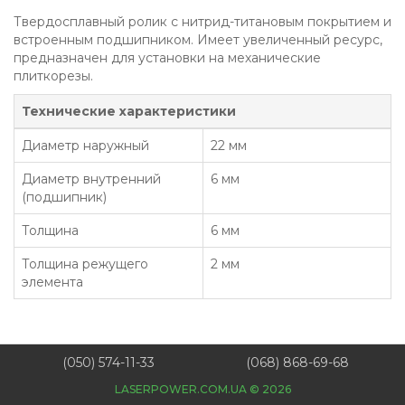
Твердосплавный ролик с нитрид-титановым покрытием и
встроенным подшипником. Имеет увеличенный ресурс,
предназначен для установки на механические
плиткорезы.
Технические характеристики
Диаметр наружный
22 мм
Диаметр внутренний
6 мм
(подшипник)
Толщина
6 мм
Толщина режущего
2 мм
элемента
(050) 574-11-33
(068) 868-69-68
LASERPOWER.COM.UA © 2026