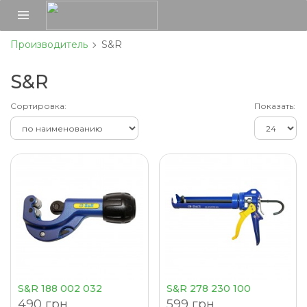
Производитель
S&R
S&R
Сортировка:
Показать:
S&R 188 002 032
S&R 278 230 100
490 грн.
599 грн.