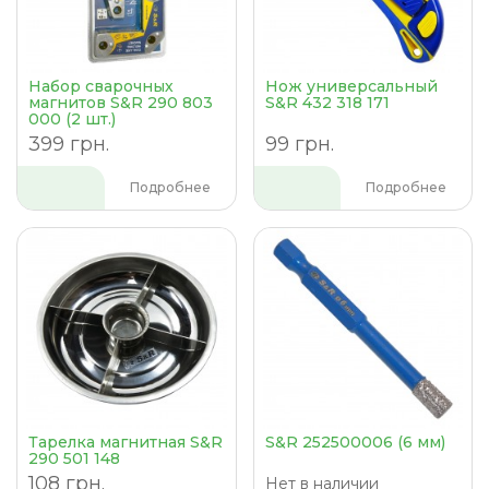
Набор сварочных
Нож универсальный
магнитов S&R 290 803
S&R 432 318 171
000 (2 шт.)
399 грн.
99 грн.
Подробнее
Подробнее
Тарелка магнитная S&R
S&R 252500006 (6 мм)
290 501 148
108 грн.
Нет в наличии