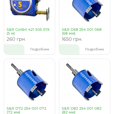
S&R Colibri 421 505 019
S&R D68 254 001 068
(5 м)
(68 мм)
260 грн.
1650 грн.
Подробнее
Подробнее
S&R D72 254 001 072
S&R D82 254 001 082
(72 мм)
(82 мм)