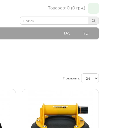
Товаров: 0 (0 грн.)
UA
RU
Показать: