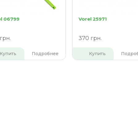
el 06799
Vorel 25971
грн.
370 грн.
Купить
Подробнее
Купить
Подро