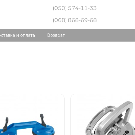
(050) 574-11-33
(068) 868-69-68
ставка и оплата
Возврат