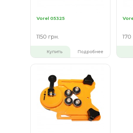
Vorel 05325
Vor
1150 грн.
170 
Купить
Подробнее