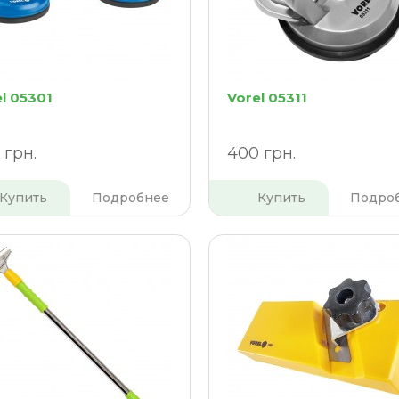
l 05301
Vorel 05311
 грн.
400 грн.
Купить
Подробнее
Купить
Подро